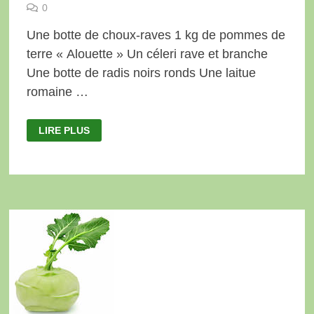
0
Une botte de choux-raves 1 kg de pommes de
terre « Alouette » Un céleri rave et branche
Une botte de radis noirs ronds Une laitue
romaine …
PANIER
LIRE PLUS
DU
28
SEPTEMBRE
2023