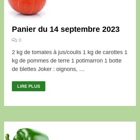
Panier du 14 septembre 2023
0
2 kg de tomates à jus/coulis 1 kg de carottes 1
kg de pommes de terre 1 potimarron 1 botte
de blettes Joker : oignons, …
PANIER
LIRE PLUS
DU
14
SEPTEMBRE
2023