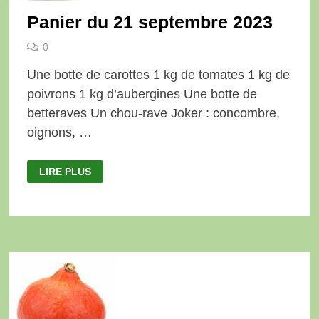
Panier du 21 septembre 2023
0
Une botte de carottes 1 kg de tomates 1 kg de
poivrons 1 kg d’aubergines Une botte de
betteraves Un chou-rave Joker : concombre,
oignons, …
PANIER
LIRE PLUS
DU
21
SEPTEMBRE
2023