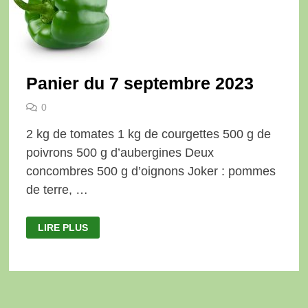
Panier du 7 septembre 2023
0
2 kg de tomates 1 kg de courgettes 500 g de
poivrons 500 g d’aubergines Deux
concombres 500 g d’oignons Joker : pommes
de terre, …
PANIER
LIRE PLUS
DU
7
SEPTEMBRE
2023