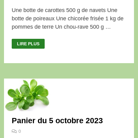
Une botte de carottes 500 g de navets Une
botte de poireaux Une chicorée frisée 1 kg de
pommes de terre Un chou-rave 500 g …
PANIER
LIRE PLUS
DU
12
OCTOBRE
2023
Panier du 5 octobre 2023
0