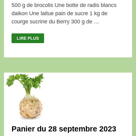
500 g de brocolis Une botte de radis blancs
daikon Une laitue pain de sucre 1 kg de
courge sucrine du Berry 300 g de …
PANIER
LIRE PLUS
DU
5
OCTOBRE
2023
Panier du 28 septembre 2023