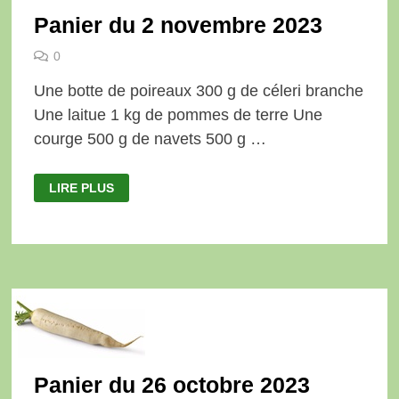
Panier du 2 novembre 2023
0
Une botte de poireaux 300 g de céleri branche
Une laitue 1 kg de pommes de terre Une
courge 500 g de navets 500 g …
PANIER
LIRE PLUS
DU
2
NOVEMBRE
2023
Panier du 26 octobre 2023