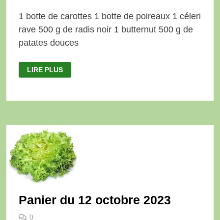
1 botte de carottes 1 botte de poireaux 1 céleri
rave 500 g de radis noir 1 butternut 500 g de
patates douces
PANIER
LIRE PLUS
DU
19
OCTOBRE
2023
Panier du 12 octobre 2023
0