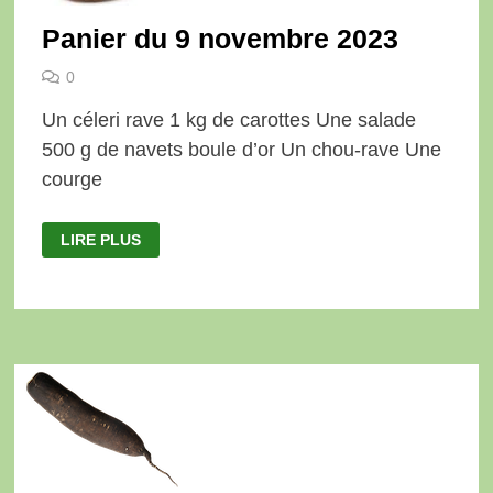
Panier du 9 novembre 2023
0
Un céleri rave 1 kg de carottes Une salade
500 g de navets boule d’or Un chou-rave Une
courge
PANIER
LIRE PLUS
DU
9
NOVEMBRE
2023