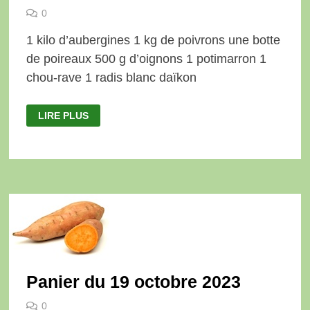
0
1 kilo d’aubergines 1 kg de poivrons une botte
de poireaux 500 g d’oignons 1 potimarron 1
chou-rave 1 radis blanc daïkon
PANIER
LIRE PLUS
DU
26
OCTOBRE
2023
Panier du 19 octobre 2023
0