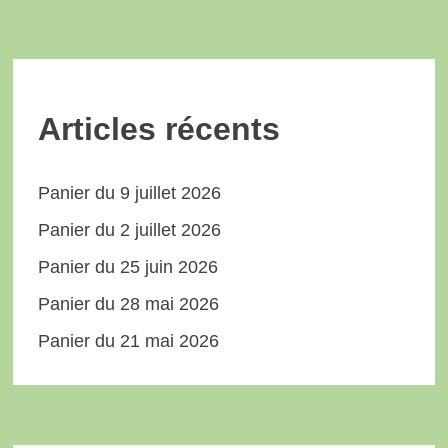
Articles récents
Panier du 9 juillet 2026
Panier du 2 juillet 2026
Panier du 25 juin 2026
Panier du 28 mai 2026
Panier du 21 mai 2026