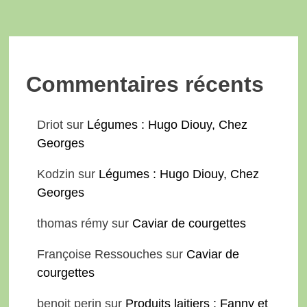
Commentaires récents
Driot
sur
Légumes : Hugo Diouy, Chez
Georges
Kodzin
sur
Légumes : Hugo Diouy, Chez
Georges
thomas rémy
sur
Caviar de courgettes
Françoise Ressouches
sur
Caviar de
courgettes
benoit perin
sur
Produits laitiers : Fanny et