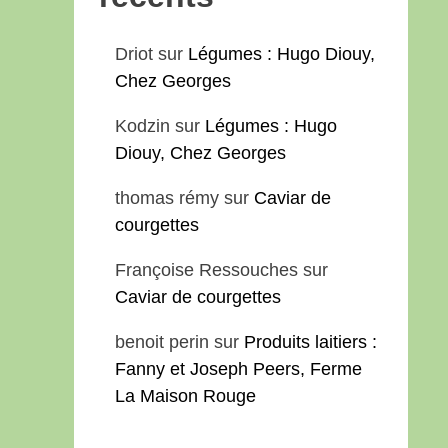
Driot
sur
Légumes : Hugo Diouy,
Chez Georges
Kodzin
sur
Légumes : Hugo
Diouy, Chez Georges
thomas rémy
sur
Caviar de
courgettes
Françoise Ressouches
sur
Caviar de courgettes
benoit perin
sur
Produits laitiers :
Fanny et Joseph Peers, Ferme
La Maison Rouge