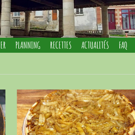
IER
PLANNING
RECETTES
ACTUALITÉS
FAQ