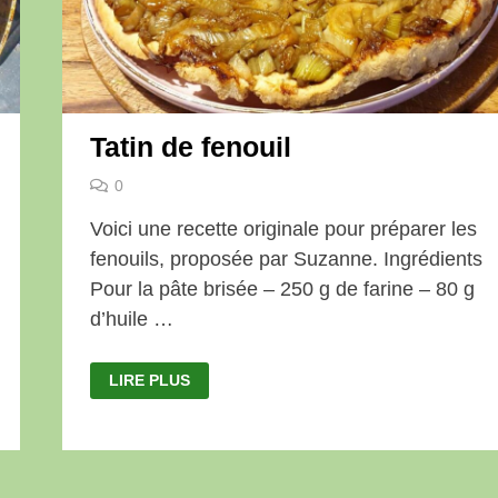
Tatin de fenouil
0
Voici une recette originale pour préparer les
fenouils, proposée par Suzanne. Ingrédients
Pour la pâte brisée – 250 g de farine – 80 g
d’huile …
TATIN
LIRE PLUS
DE
FENOUIL