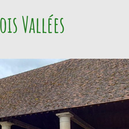
ois Vallées