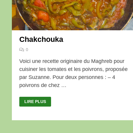
Chakchouka
0
Voici une recette originaire du Maghreb pour
cuisiner les tomates et les poivrons, proposée
par Suzanne. Pour deux personnes : – 4
poivrons de chez …
CHAKCHOUKA
LIRE PLUS