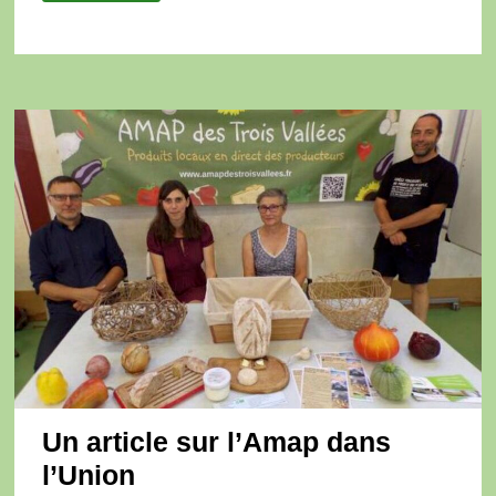
GOURMANDISES
SUCRÉES
ET
SALÉES
LE
30
NOVEMBRE
Un article sur l’Amap dans
l’Union