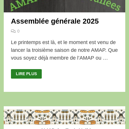
Assemblée générale 2025
0
Le printemps est là, et le moment est venu de
lancer la troisième saison de notre AMAP. Que
vous soyez déjà membre de l’AMAP ou …
ASSEMBLÉE
LIRE PLUS
GÉNÉRALE
2025