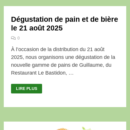
Dégustation de pain et de bière
le 21 août 2025
0
À l’occasion de la distribution du 21 août
2025, nous organisons une dégustation de la
nouvelle gamme de pains de Guillaume, du
Restaurant Le Bastidon, …
DÉGUSTATION
LIRE PLUS
DE
PAIN
ET
DE
BIÈRE
LE
21
AOÛT
2025