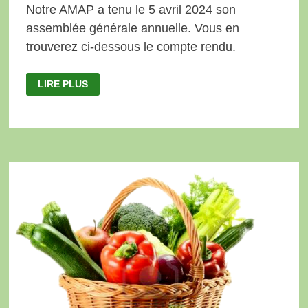
Notre AMAP a tenu le 5 avril 2024 son
assemblée générale annuelle. Vous en
trouverez ci-dessous le compte rendu.
ASSEMBLÉE
LIRE PLUS
GÉNÉRALE
2024
–
COMPTE
RENDU