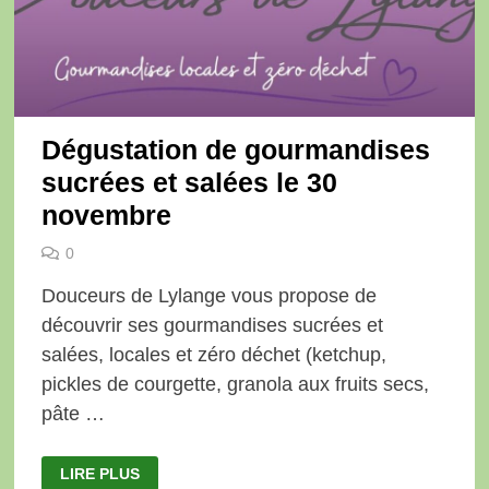
Dégustation de gourmandises
sucrées et salées le 30
novembre
0
Douceurs de Lylange vous propose de
découvrir ses gourmandises sucrées et
salées, locales et zéro déchet (ketchup,
pickles de courgette, granola aux fruits secs,
pâte …
DÉGUSTATION
LIRE PLUS
DE