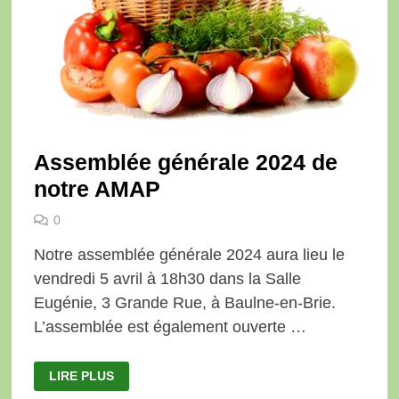
Assemblée générale 2024 de
notre AMAP
0
Notre assemblée générale 2024 aura lieu le
vendredi 5 avril à 18h30 dans la Salle
Eugénie, 3 Grande Rue, à Baulne-en-Brie.
L’assemblée est également ouverte …
ASSEMBLÉE
LIRE PLUS
GÉNÉRALE 2024
DE