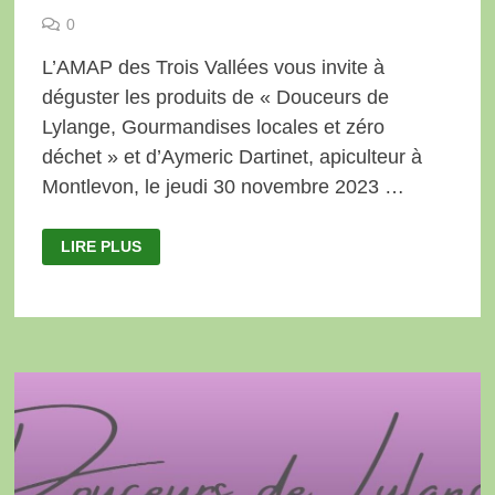
0
L’AMAP des Trois Vallées vous invite à
déguster les produits de « Douceurs de
Lylange, Gourmandises locales et zéro
déchet » et d’Aymeric Dartinet, apiculteur à
Montlevon, le jeudi 30 novembre 2023 …
DÉGUSTATION
LIRE PLUS
DE
PRODUITS
LE
30
NOVEMBRE