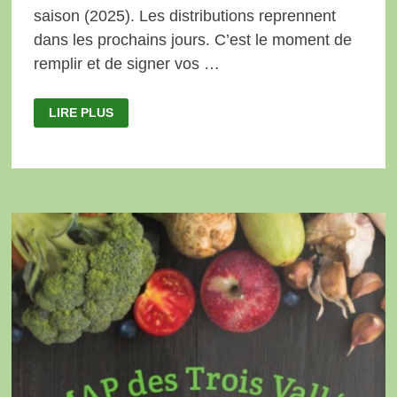
saison (2025). Les distributions reprennent
dans les prochains jours. C’est le moment de
remplir et de signer vos …
REPRISE
LIRE PLUS
DES
DISTRIBUTIONS