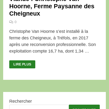
Hoorne, Ferme Paysanne des
Cheigneux
0
Christophe Van Hoorne s’est installé à la
ferme des Cheigneux, à Tréfols, en 2017
après une reconversion professionnelle. Son
exploitation compte 16,7 ha, dont 1,34 …
VIANDE
LIRE PLUS
:
CHRISTOPHE
VAN
HOORNE,
FERME
PAYSANNE
DES
CHEIGNEUX
Rechercher