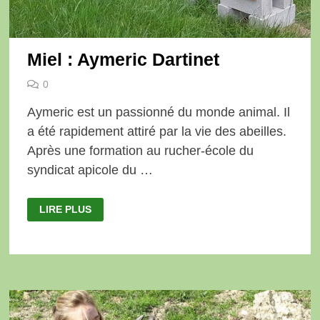
Miel : Aymeric Dartinet
0
Aymeric est un passionné du monde animal. Il
a été rapidement attiré par la vie des abeilles.
Après une formation au rucher-école du
syndicat apicole du …
MIEL
LIRE PLUS
:
AYMERIC
DARTINET