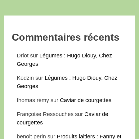
Commentaires récents
Driot
sur
Légumes : Hugo Diouy, Chez
Georges
Kodzin
sur
Légumes : Hugo Diouy, Chez
Georges
thomas rémy
sur
Caviar de courgettes
Françoise Ressouches
sur
Caviar de
courgettes
benoit perin
sur
Produits laitiers : Fanny et