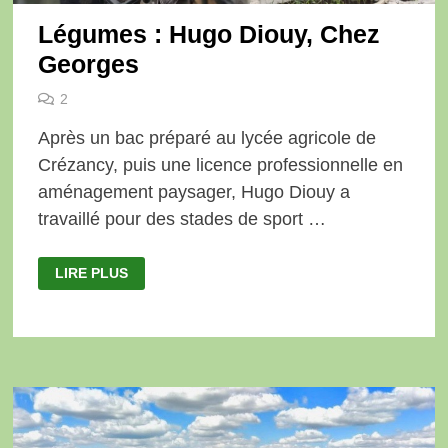
Légumes : Hugo Diouy, Chez
Georges
2
Après un bac préparé au lycée agricole de
Crézancy, puis une licence professionnelle en
aménagement paysager, Hugo Diouy a
travaillé pour des stades de sport …
LÉGUMES
LIRE PLUS
:
HUGO
DIOUY,
CHEZ
GEORGES