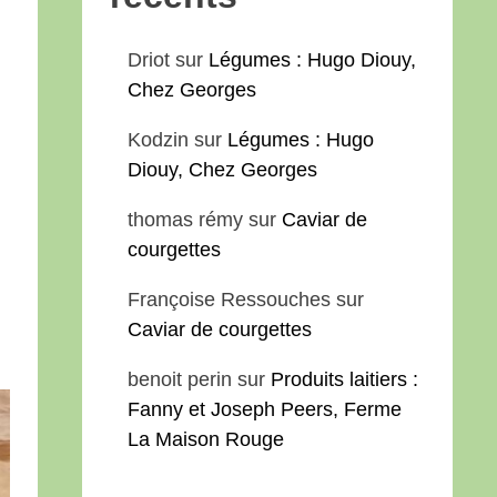
Driot
sur
Légumes : Hugo Diouy,
Chez Georges
Kodzin
sur
Légumes : Hugo
Diouy, Chez Georges
thomas rémy
sur
Caviar de
courgettes
Françoise Ressouches
sur
Caviar de courgettes
benoit perin
sur
Produits laitiers :
Fanny et Joseph Peers, Ferme
La Maison Rouge