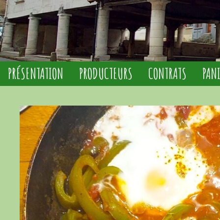
PRÉSENTATION
PRODUCTEURS
CONTRATS
PAN