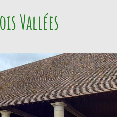
ois Vallées