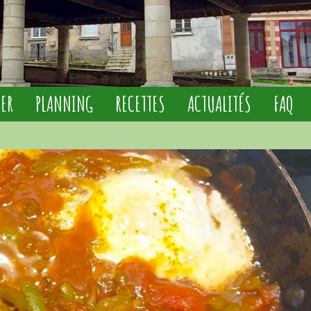
IER
PLANNING
RECETTES
ACTUALITÉS
FAQ