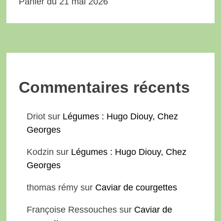
Panier du 21 mai 2026
Commentaires récents
Driot
sur
Légumes : Hugo Diouy, Chez
Georges
Kodzin
sur
Légumes : Hugo Diouy, Chez
Georges
thomas rémy
sur
Caviar de courgettes
Françoise Ressouches
sur
Caviar de