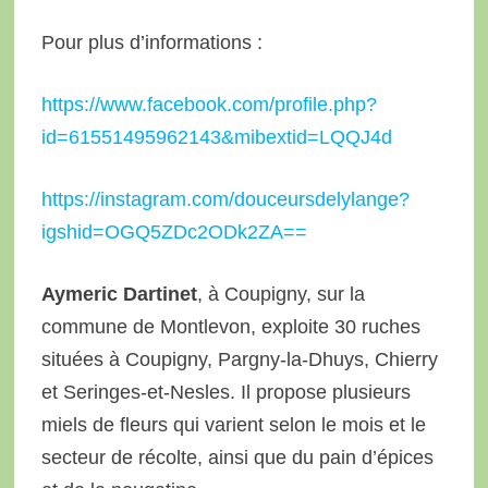
Pour plus d’informations :
https://www.facebook.com/profile.php?
id=61551495962143&mibextid=LQQJ4d
https://instagram.com/douceursdelylange?
igshid=OGQ5ZDc2ODk2ZA==
Aymeric Dartinet
, à Coupigny, sur la
commune de Montlevon, exploite 30 ruches
situées à Coupigny, Pargny-la-Dhuys, Chierry
et Seringes-et-Nesles. Il propose plusieurs
miels de fleurs qui varient selon le mois et le
secteur de récolte, ainsi que du pain d’épices