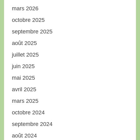
mars 2026
octobre 2025
septembre 2025
août 2025
juillet 2025
juin 2025
mai 2025
avril 2025
mars 2025
octobre 2024
septembre 2024
août 2024