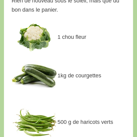
Rien de nouveau sous le soleil, mais que du
bon dans le panier.
1 chou fleur
1kg de courgettes
500 g de haricots verts