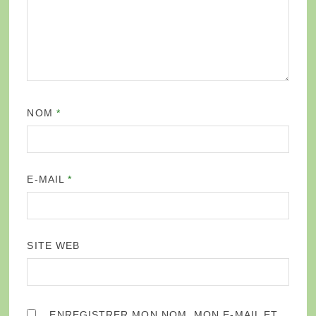
NOM
*
E-MAIL
*
SITE WEB
ENREGISTRER MON NOM, MON E-MAIL ET