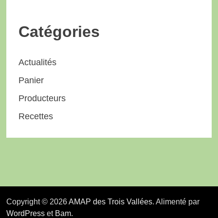
Catégories
Actualités
Panier
Producteurs
Recettes
Copyright © 2026
AMAP des Trois Vallées
. Alimenté par
WordPress
et
Bam
.