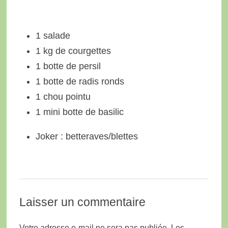
1 salade
1 kg de courgettes
1 botte de persil
1 botte de radis ronds
1 chou pointu
1 mini botte de basilic
Joker : betteraves/blettes
Laisser un commentaire
Votre adresse e-mail ne sera pas publiée.
Les