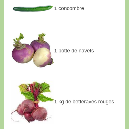
1 concombre
1 botte de navets
1 kg de betteraves rouges