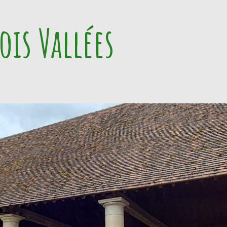
ois Vallées