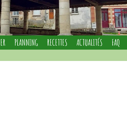
IER
PLANNING
RECETTES
ACTUALITÉS
FAQ