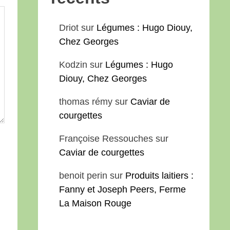
Driot
sur
Légumes : Hugo Diouy,
Chez Georges
Kodzin
sur
Légumes : Hugo
Diouy, Chez Georges
thomas rémy
sur
Caviar de
courgettes
Françoise Ressouches
sur
Caviar de courgettes
benoit perin
sur
Produits laitiers :
Fanny et Joseph Peers, Ferme
La Maison Rouge